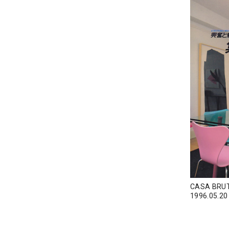
CASA BR
1996.05.20