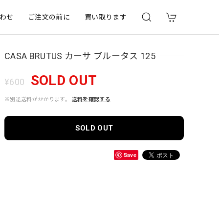
わせ
ご注文の前に
買い取ります
CASA BRUTUS カーサ ブルータス 125
SOLD OUT
¥600
※別途送料がかかります。
送料を確認する
SOLD OUT
Save