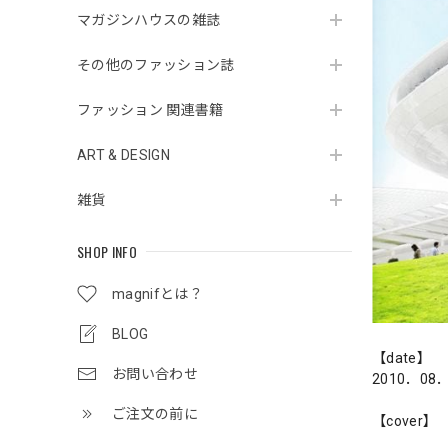
マガジンハウスの雑誌
その他のファッション誌
ファッション 関連書籍
ART & DESIGN
雑貨
SHOP INFO
magnifとは？
BLOG
【date】
お問い合わせ
2010．08
ご注文の前に
【cover】