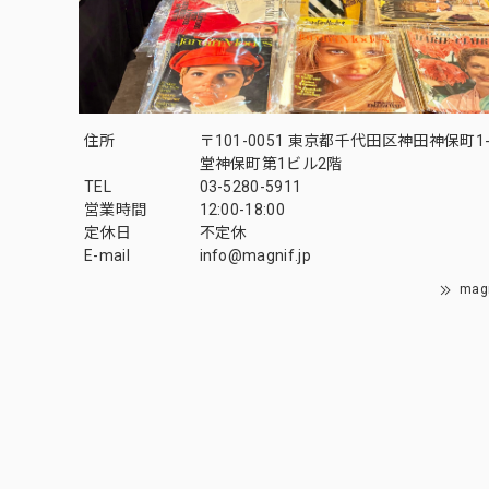
住所
〒101-0051 東京都千代田区神田神保町1-
堂神保町第1ビル2階
TEL
03-5280-5911
営業時間
12:00-18:00
定休日
不定休
E-mail
info@magnif.jp
mag