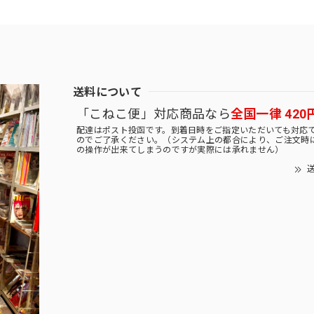
送料について
「こねこ便」対応商品なら
全国一律 420
配達はポスト投函です。到着日時をご指定いただいても対応
のでご了承ください。（システム上の都合により、ご注文時
の操作が出来てしまうのですが実際には承れません）
送