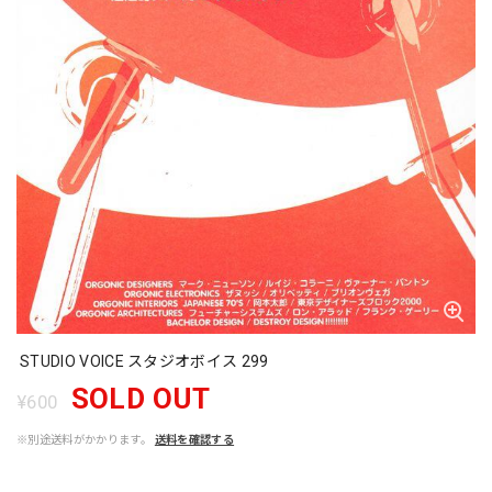
STUDIO VOICE スタジオボイス 299
SOLD OUT
¥600
※別途送料がかかります。
送料を確認する