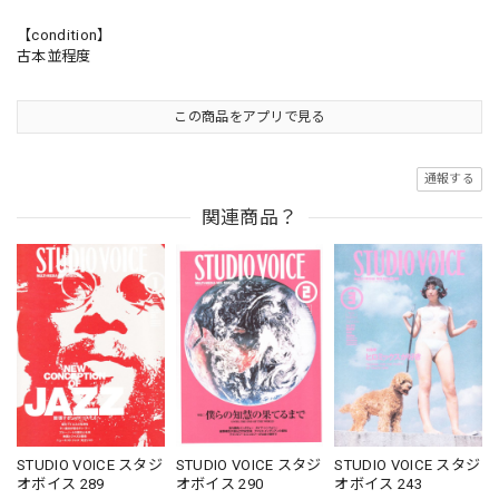
【condition】
古本並程度
この商品をアプリで見る
通報する
関連商品？
STUDIO VOICE スタジ
STUDIO VOICE スタジ
STUDIO VOICE スタジ
オボイス 289
オボイス 290
オボイス 243