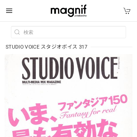
STUDIO VOICE スタジオボイス 317