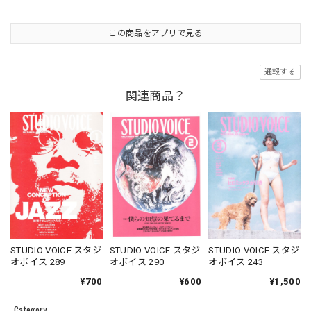
この商品をアプリで見る
通報する
関連商品？
STUDIO VOICE スタジ
STUDIO VOICE スタジ
STUDIO VOICE スタジ
オボイス 289
オボイス 290
オボイス 243
¥700
¥600
¥1,500
Category