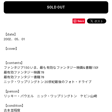
SOLD OUT
Save
【date】
2002．05．01
【cover】
【contents】
ファンタジア150 いま、最も有効なファンタジー映画&書籍150!
最有効ファンタジー映画78
最有効ファンタジー書籍78
ニック・ワップリングトン 20世紀最後のフォト・ドライブ
【person】
リッキー・パウエル ニック・ワップリングトン ケビン山崎
【condition】
古本並程度