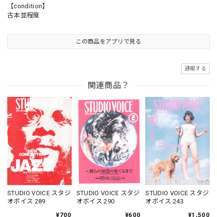
【condition】
古本並程度
この商品をアプリで見る
通報する
関連商品？
STUDIO VOICE スタジ
STUDIO VOICE スタジ
STUDIO VOICE スタジ
オボイス 289
オボイス 290
オボイス 243
¥700
¥600
¥1,500