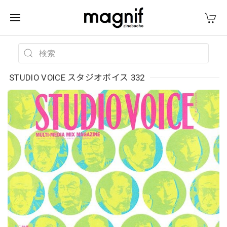
STUDIO VOICE スタジオボイス 332