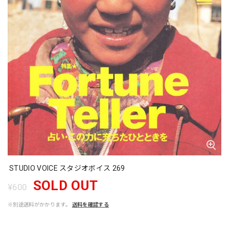
STUDIO VOICE スタジオボイス 269
SOLD OUT
¥600
※別途送料がかかります。
送料を確認する