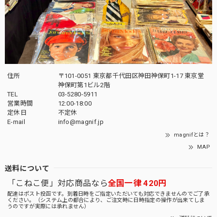
住所
〒101-0051 東京都千代田区神田神保町1-17 東京堂
神保町第1ビル2階
TEL
03-5280-5911
営業時間
12:00-18:00
定休日
不定休
E-mail
info@magnif.jp
magnifとは？
MAP
送料について
「こねこ便」対応商品なら
全国一律 420円
配達はポスト投函です。到着日時をご指定いただいても対応できませんのでご了承
ください。（システム上の都合により、ご注文時に日時指定の操作が出来てしま
うのですが実際には承れません）