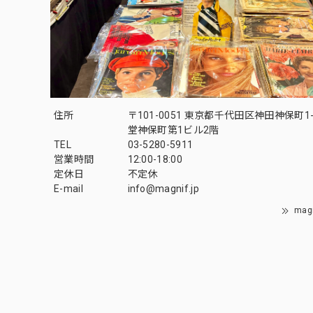
住所
〒101-0051 東京都千代田区神田神保町1-
堂神保町第1ビル2階
TEL
03-5280-5911
営業時間
12:00-18:00
定休日
不定休
E-mail
info@magnif.jp
mag