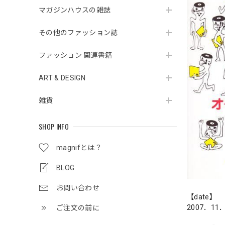
マガジンハウスの雑誌
その他のファッション誌
ファッション 関連書籍
ART & DESIGN
雑貨
SHOP INFO
magnifとは？
BLOG
お問い合わせ
【date】
2007．11
ご注文の前に