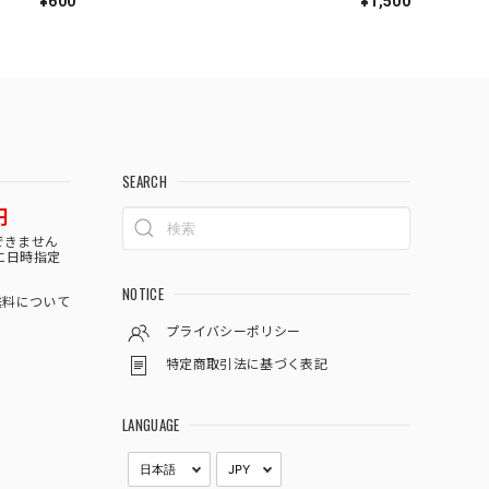
¥600
¥1,500
SEARCH
円
できません
に日時指定
NOTICE
料について
プライバシーポリシー
特定商取引法に基づく表記
LANGUAGE