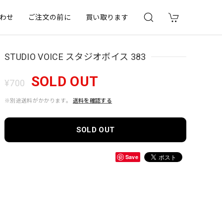
わせ
ご注文の前に
買い取ります
STUDIO VOICE スタジオボイス 383
SOLD OUT
¥700
※別途送料がかかります。
送料を確認する
SOLD OUT
Save