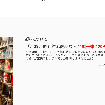
¥700
送料について
「こねこ便」対応商品なら
全国一律 420
配達はポスト投函です。到着日時をご指定いただいても対応
のでご了承ください。（システム上の都合により、ご注文時
の操作が出来てしまうのですが実際には承れません）
送