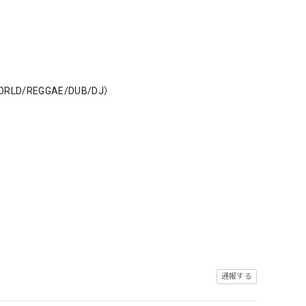
WORLD/REGGAE/DUB/DJ）
通報する