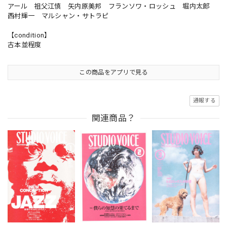
アール 祖父江慎 矢内原美邦 フランソワ・ロッシュ 堀内太郎
西村輝一 マルシャン・サトラピ
【condition】
古本並程度
この商品をアプリで見る
通報する
関連商品？