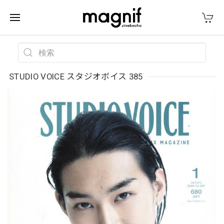
STUDIO VOICE スタジオボイス 385