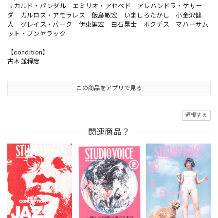
リカルド・パンダル エミリオ・アセベド アレハンドラ・ケサー
ダ カルロス・アモラレス 飯島敏宏 いましろたかし 小金沢健
人 グレイス・パーク 伊東篤宏 白石晃士 ボクデス マハーサム
ット・ブンヤラック
【condition】
古本並程度
この商品をアプリで見る
通報する
関連商品？