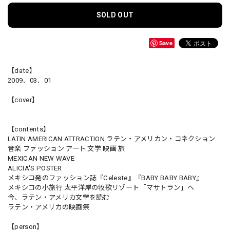
SOLD OUT
Save
【date】
2009．03．01
【cover】
【contents】
LATIN AMERICAN ATTRACTION ラテン・アメリカン・コネクション
音楽 ファッション アート 文学 映画 旅
MEXICAN NEW WAVE
ALICIA'S POSTER
メキシコ発のファッション誌『Celeste』『BABY BABY BABY』
メキシコの小旅行 太平洋岸の牧歌リゾート「マサトラン」へ
今、ラテン・アメリカ文学を読む
ラテン・アメリカの映画祭
【person】