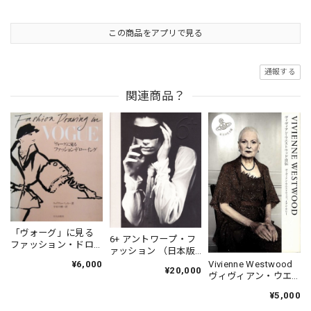
この商品をアプリで見る
通報する
関連商品？
「ヴォーグ」に見る
6+ アントワープ・フ
ファッション・ドロ
ァッション （日本版
ーイング
図録）
Vivienne Westwood
¥6,000
¥20,000
ヴィヴィアン・ウエ
ストウッド自伝
¥5,000