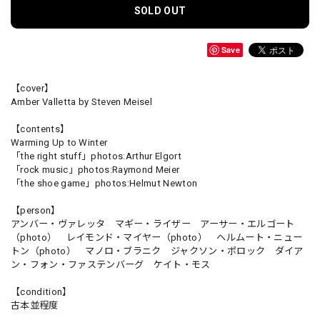
SOLD OUT
Save
【cover】
Amber Valletta by Steven Meisel
【contents】
Warming Up to Winter
「the right stuff」photos:Arthur Elgort
「rock music」photos:Raymond Meier
「the shoe game」photos:Helmut Newton
【person】
アンバー・ヴァレッタ マギー・ライザー アーサー・エルゴート
（photo） レイモンド・マイヤー（photo） ヘルムート・ニュー
トン（photo） マノロ・ブラニク ジャクソン・ポロック ダイア
ン・フォン・ファステンバーグ ケイト・モス
【condition】
古本並程度