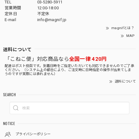
TEL
03-5280-5911
営業時間
12:00-18:00
定休日
不定休
E-mail
info@magnif.jp
magnifとは？
MAP
送料について
「こねこ便」対応商品なら
全国一律 420円
配達はポスト投函です。到着日時をご指定いただいても対応できませんのでご了承
ください。（システム上の都合により、ご注文時に日時指定の操作が出来てしま
うのですが実際には承れません）
送料について
SEARCH
NOTICE
プライバシーポリシー