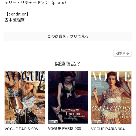
テリー・リチャードソン（photo）
【condition】
古本並程度
この商品をアプリで見る
通報する
関連商品？
VOGUE PARIS 903
VOGUE PARIS 906
VOGUE PARIS 904