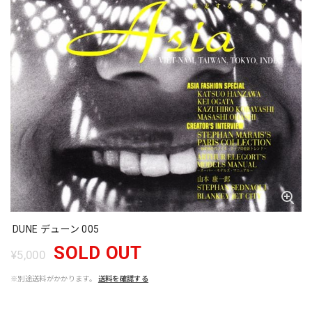
DUNE デューン 005
SOLD OUT
¥5,000
※別途送料がかかります。
送料を確認する