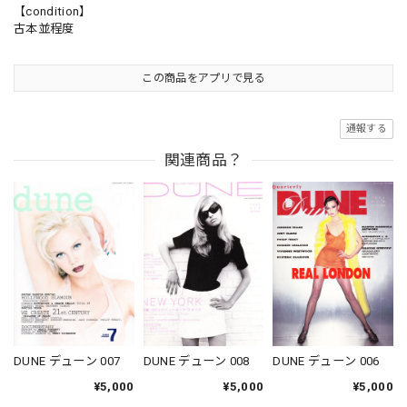
【condition】
古本並程度
この商品をアプリで見る
通報する
関連商品？
DUNE デューン 007
DUNE デューン 006
DUNE デューン 008
¥5,000
¥5,000
¥5,000