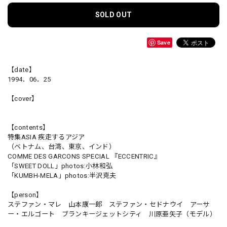
SOLD OUT
Save
【date】
1994．06．25
【cover】
【contents】
特集ASIA 疾走するアジア
（ベトナム、台湾、東京、インド）
COMME DES GARCONS SPECIAL 『ECCENTRIC』
「SWEET DOLL」photos:小林和弘
「KUMBH-MELA」photos:半沢克夫
【person】
ステファン・マレ 山本康一郎 ステファン・セドナウイ アーサ
ー・エルゴート ブランキージェットシティ 川原亜矢子（モデル）