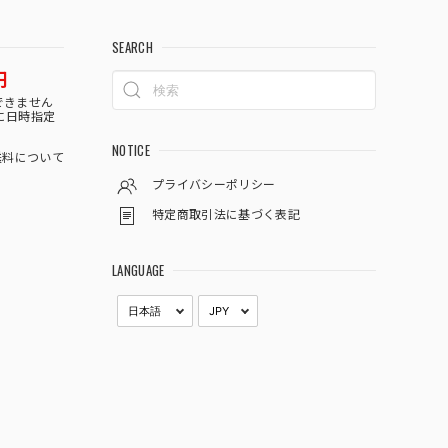
SEARCH
円
できません
に日時指定
NOTICE
料について
プライバシーポリシー
特定商取引法に基づく表記
LANGUAGE