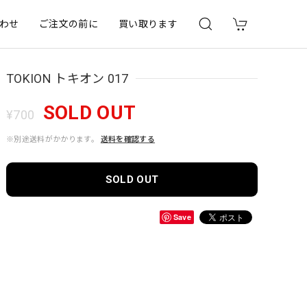
わせ
ご注文の前に
買い取ります
TOKION トキオン 017
SOLD OUT
¥700
※別途送料がかかります。
送料を確認する
SOLD OUT
Save