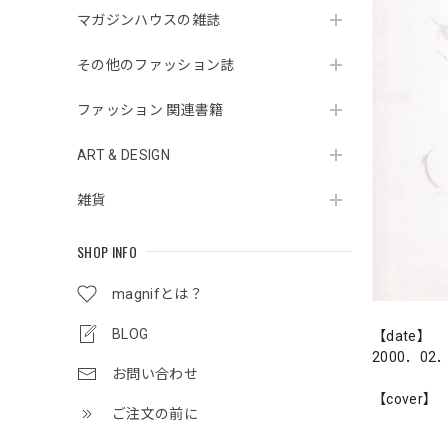
マガジンハウスの雑誌
その他のファッション誌
ファッション 関連書籍
ART & DESIGN
雑貨
SHOP INFO
magnifとは？
BLOG
【date】
2000．02
お問い合わせ
【cover】
ご注文の前に