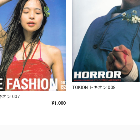
TOKION トキオン 008
キオン 007
¥1,000