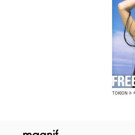
TOKION ト