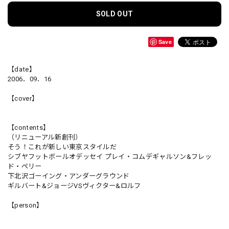
SOLD OUT
Save
【date】
2006．09．16
【cover】
【contents】
（リニューアル新創刊）
そう！これが新しい東京スタイルだ
シブヤフットボールオデッセイ プレイ・コムデギャルソン&フレッ
ド・ペリー
下北沢ゴーイング・アンダーグラウンド
ギルバート&ジョージVSヴィクター&ロルフ
【person】