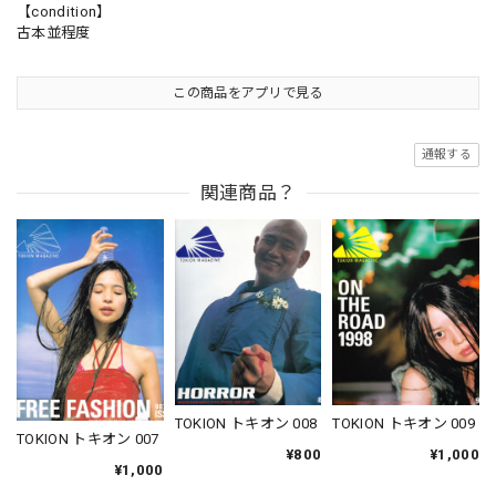
【condition】
古本並程度
この商品をアプリで見る
通報する
関連商品？
TOKION トキオン 009
TOKION トキオン 008
TOKION トキオン 007
¥1,000
¥800
¥1,000