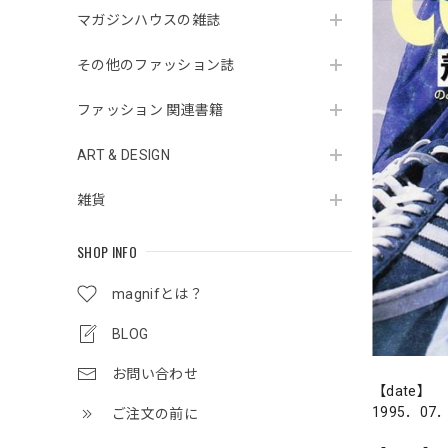
マガジンハウスの雑誌
その他のファッション誌
ファッション 関連書籍
ART & DESIGN
雑貨
SHOP INFO
magnifとは？
BLOG
お問い合わせ
【date】
1995．07
ご注文の前に