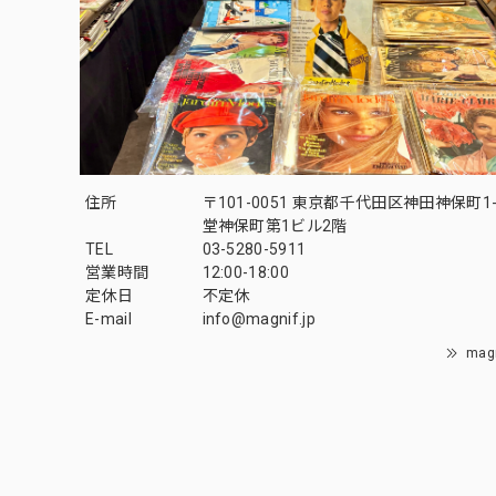
住所
〒101-0051 東京都千代田区神田神保町1-
堂神保町第1ビル2階
TEL
03-5280-5911
営業時間
12:00-18:00
定休日
不定休
E-mail
info@magnif.jp
mag