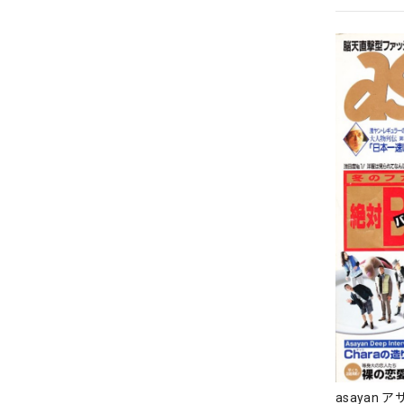
asayan ア