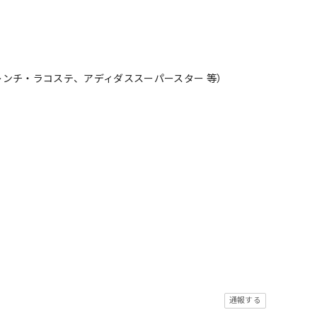
レンチ・ラコステ、アディダススーパースター 等）
通報する