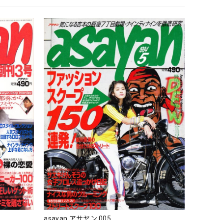
asayan アサヤン 005