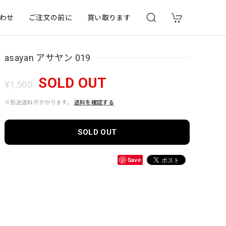
わせ
ご注文の前に
買い取ります
asayan アサヤン 019
SOLD OUT
¥1,500
※別途送料がかかります。
送料を確認する
SOLD OUT
Save