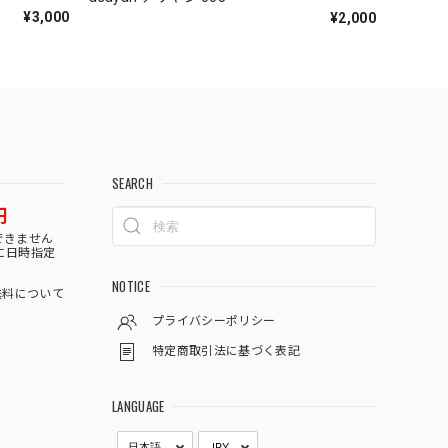
¥3,000
¥2,000
SEARCH
円
できません
に日時指定
NOTICE
料について
プライバシーポリシー
特定商取引法に基づく表記
LANGUAGE