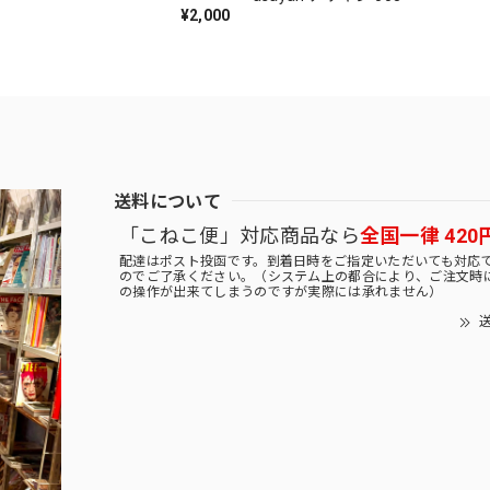
¥2,000
送料について
「こねこ便」対応商品なら
全国一律 420
配達はポスト投函です。到着日時をご指定いただいても対応
のでご了承ください。（システム上の都合により、ご注文時
の操作が出来てしまうのですが実際には承れません）
送