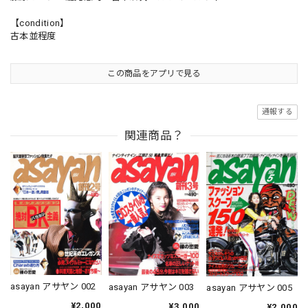
【condition】
古本並程度
この商品をアプリで見る
通報する
関連商品？
asayan アサヤン 002
asayan アサヤン 003
asayan アサヤン 005
¥2,000
¥3,000
¥2,000