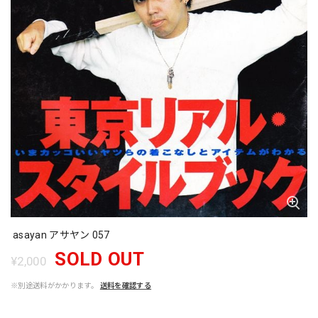
asayan アサヤン 057
SOLD OUT
¥2,000
※別途送料がかかります。
送料を確認する