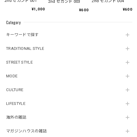
2nd セカンド 001
2nd セカンド 004
2nd セカンド 003
¥1,000
¥600
¥600
Category
キーワードで探す
TRADITIONAL STYLE
STREET STYLE
MODE
CULTURE
LIFESTYLE
海外の雑誌
マガジンハウスの雑誌