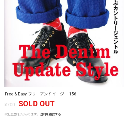
Free & Easy フリーアンドイージー 156
SOLD OUT
¥700
※別途送料がかかります。
送料を確認する