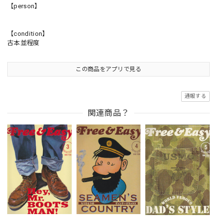
【person】
【condition】
古本並程度
この商品をアプリで見る
通報する
関連商品？