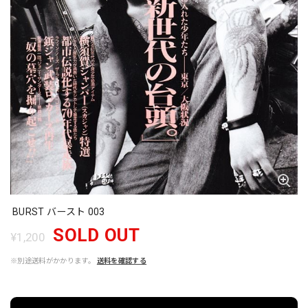
BURST バースト 003
SOLD OUT
¥1,200
※別途送料がかかります。
送料を確認する