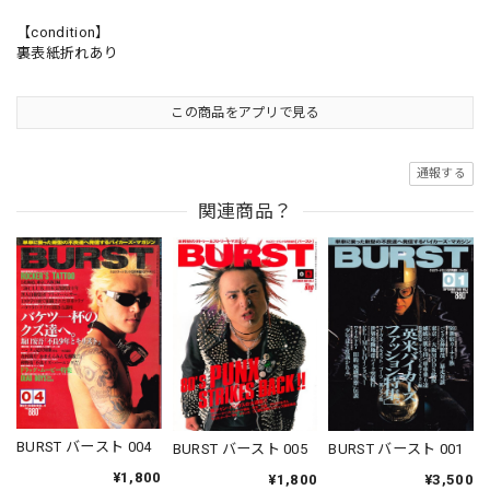
【condition】
裏表紙折れあり
この商品をアプリで見る
通報する
関連商品？
BURST バースト 004
BURST バースト 001
BURST バースト 005
¥1,800
¥3,500
¥1,800