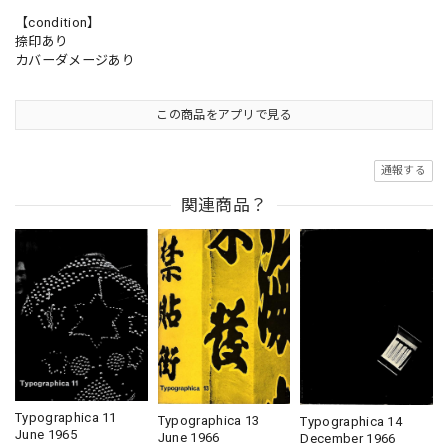
【condition】
捺印あり
カバーダメージあり
この商品をアプリで見る
通報する
関連商品？
Typographica 11
Typographica 13
Typographica 14
June 1965
June 1966
December 1966