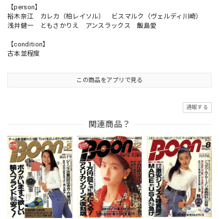
【person】
裕木奈江 カレカ（柏レイソル） ビスマルク（ヴェルディ川崎）
浅井健一 ともさかりえ アンスラックス 飯島愛
【condition】
古本並程度
この商品をアプリで見る
通報する
関連商品？