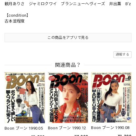
観月ありさ ジャミロクワイ ブランニューヘヴィーズ 井出薫 B'z
【condition】
古本並程度
この商品をアプリで見る
通報する
関連商品？
Boon ブーン 1990.08
Boon ブーン 1990.12
Boon ブーン 1990.05