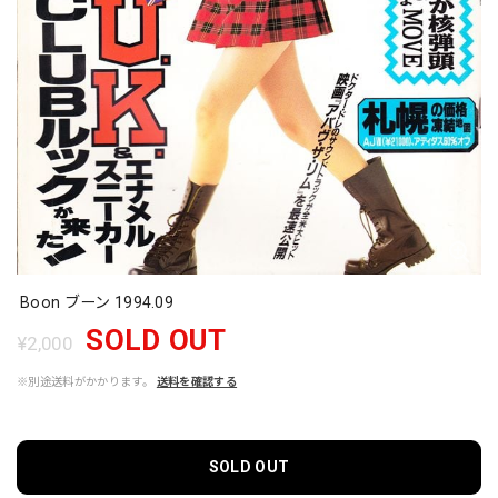
Boon ブーン 1994.09
SOLD OUT
¥2,000
※別途送料がかかります。
送料を確認する
SOLD OUT