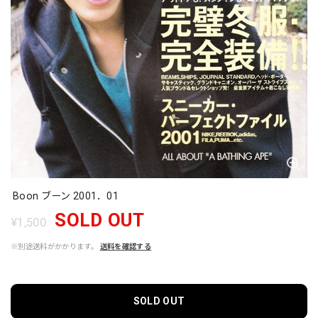
Boon ブーン 2001．01
SOLD OUT
¥1,500
※別途送料がかかります。
送料を確認する
SOLD OUT