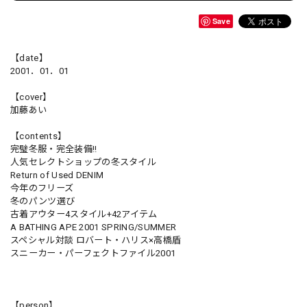
Save
【date】
2001．01．01
【cover】
加藤あい
【contents】
完璧冬服・完全装備!!
人気セレクトショップの冬スタイル
Return of Used DENIM
今年のフリーズ
冬のパンツ選び
古着アウター4スタイル+42アイテム
A BATHING APE 2001 SPRING/SUMMER
スペシャル対談 ロバート・ハリス×高橋盾
スニーカー・パーフェクトファイル2001
【person】