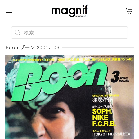
Boon ブーン 2001．03