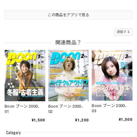
この商品をアプリで見る
通報する
関連商品？
Boon ブーン 2000．
Boon ブーン 2000．
Boon ブーン 2000．
03
02
01
¥1,500
¥1,200
¥1,500
Category