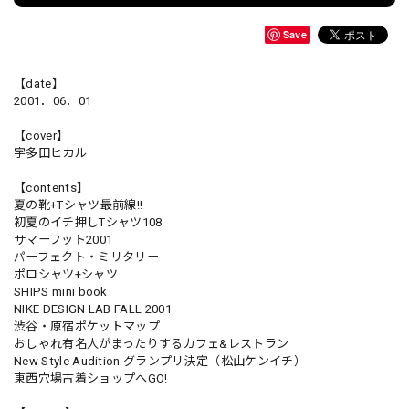
Save
【date】
2001．06．01
【cover】
宇多田ヒカル
【contents】
夏の靴+Tシャツ最前線!!
初夏のイチ押しTシャツ108
サマーフット2001
パーフェクト・ミリタリー
ポロシャツ+シャツ
SHIPS mini book
NIKE DESIGN LAB FALL 2001
渋谷・原宿ポケットマップ
おしゃれ有名人がまったりするカフェ&レストラン
New Style Audition グランプリ決定（松山ケンイチ）
東西穴場古着ショップへGO!