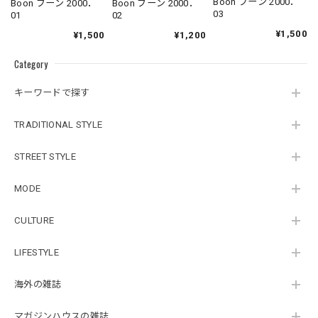
Boon ブーン 2000．
Boon ブーン 2000．
Boon ブーン 2000．
03
02
01
¥1,500
¥1,200
¥1,500
Category
キーワードで探す
TRADITIONAL STYLE
STREET STYLE
MODE
CULTURE
LIFESTYLE
海外の雑誌
マガジンハウスの雑誌