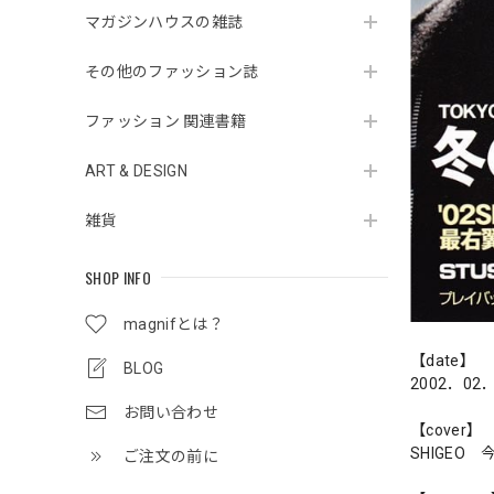
マガジンハウスの雑誌
その他のファッション誌
ファッション 関連書籍
ART & DESIGN
雑貨
SHOP INFO
magnifとは？
【date】
BLOG
2002．02
お問い合わせ
【cover】
SHIGEO
ご注文の前に