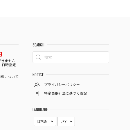
SEARCH
円
できません
に日時指定
NOTICE
料について
プライバシーポリシー
特定商取引法に基づく表記
LANGUAGE