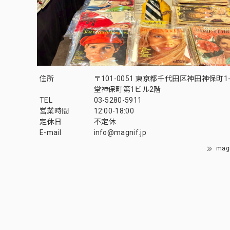
住所
〒101-0051 東京都千代田区神田神保町1-
堂神保町第1ビル2階
TEL
03-5280-5911
営業時間
12:00-18:00
定休日
不定休
E-mail
info@magnif.jp
mag