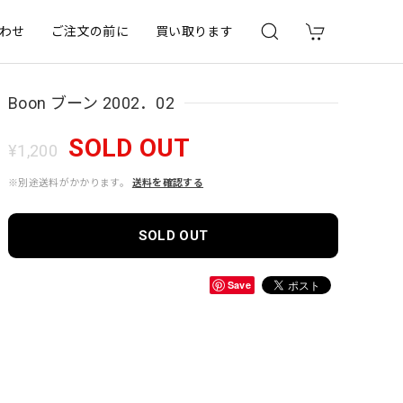
わせ
ご注文の前に
買い取ります
Boon ブーン 2002．02
SOLD OUT
¥1,200
※別途送料がかかります。
送料を確認する
SOLD OUT
Save