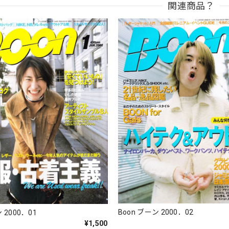
関連商品？
Boon ブーン 2000．02
 2000．01
¥1,500