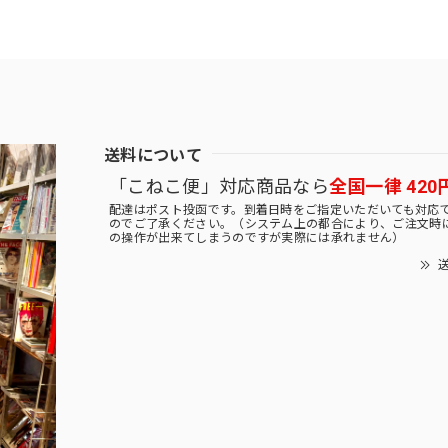
送料について
「こねこ便」対応商品なら
全国一律 420
配達はポスト投函です。到着日時をご指定いただいても対応
のでご了承ください。（システム上の都合により、ご注文時
の操作が出来てしまうのですが実際には承れません）
送