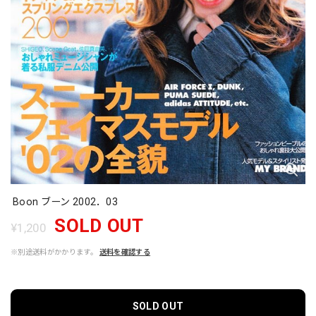
Boon ブーン 2002．03
SOLD OUT
¥1,200
※別途送料がかかります。
送料を確認する
SOLD OUT