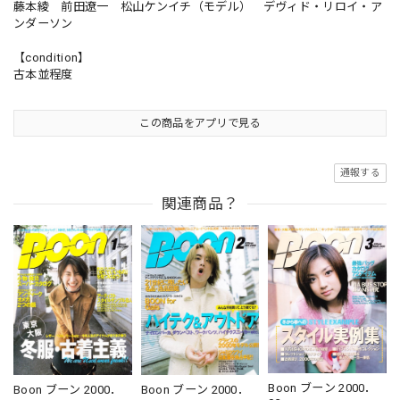
藤本綾 前田遼一 松山ケンイチ（モデル） デヴィド・リロイ・ア
ンダーソン
【condition】
古本並程度
この商品をアプリで見る
通報する
関連商品？
Boon ブーン 2000．
Boon ブーン 2000．
Boon ブーン 2000．