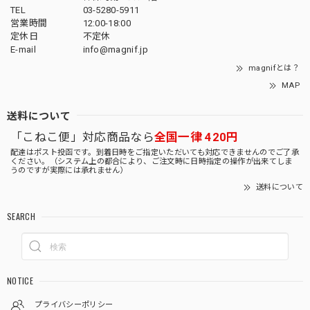
TEL
03-5280-5911
営業時間
12:00-18:00
定休日
不定休
E-mail
info@magnif.jp
magnifとは？
MAP
送料について
「こねこ便」対応商品なら
全国一律 420円
配達はポスト投函です。到着日時をご指定いただいても対応できませんのでご了承
ください。（システム上の都合により、ご注文時に日時指定の操作が出来てしま
うのですが実際には承れません）
送料について
SEARCH
NOTICE
プライバシーポリシー