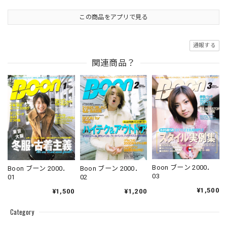
この商品をアプリで見る
通報する
関連商品？
Boon ブーン 2000．
Boon ブーン 2000．
Boon ブーン 2000．
03
02
01
¥1,500
¥1,200
¥1,500
Category