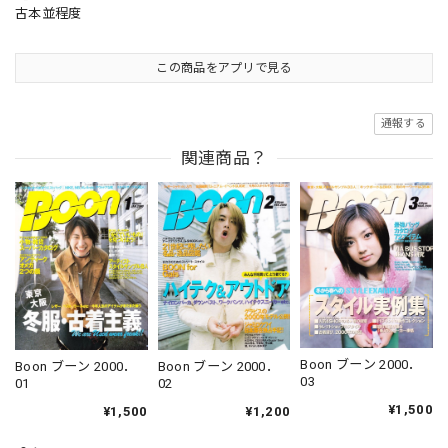
古本並程度
この商品をアプリで見る
通報する
関連商品？
Boon ブーン 2000．
Boon ブーン 2000．
Boon ブーン 2000．
03
02
01
¥1,500
¥1,200
¥1,500