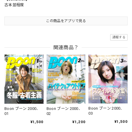
古本並程度
この商品をアプリで見る
通報する
関連商品？
Boon ブーン 2000．
Boon ブーン 2000．
Boon ブーン 2000．
03
02
01
¥1,500
¥1,200
¥1,500