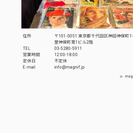
住所
〒101-0051 東京都千代田区神田神保町1-
堂神保町第1ビル2階
TEL
03-5280-5911
営業時間
12:00-18:00
定休日
不定休
E-mail
info@magnif.jp
mag