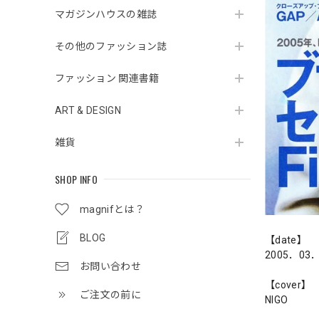
マガジンハウスの雑誌
その他のファッション誌
ファッション 関連書籍
ART & DESIGN
雑貨
SHOP INFO
magnifとは？
BLOG
【date】
2005．03
お問い合わせ
【cover】
ご注文の前に
NIGO