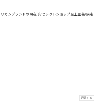
メリカンブランドの現在形/セレクトショップ至上主義/疾走
通報する