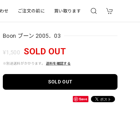
わせ
ご注文の前に
買い取ります
Boon ブーン 2005．03
SOLD OUT
¥1,500
※別途送料がかかります。
送料を確認する
SOLD OUT
Save