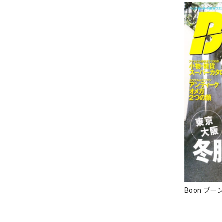
Boon ブーン