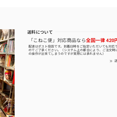
送料について
「こねこ便」対応商品なら
全国一律 420
配達はポスト投函です。到着日時をご指定いただいても対応
のでご了承ください。（システム上の都合により、ご注文時
の操作が出来てしまうのですが実際には承れません）
送