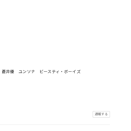
 蒼井優 ユンソナ ビースティ・ボーイズ
通報する