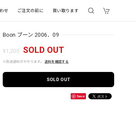
わせ
ご注文の前に
買い取ります
Boon ブーン 2006．09
SOLD OUT
¥1,200
※別途送料がかかります。
送料を確認する
SOLD OUT
Save