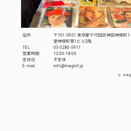
住所
〒101-0051 東京都千代田区神田神保町1-
堂神保町第1ビル2階
TEL
03-5280-5911
営業時間
12:00-18:00
定休日
不定休
E-mail
info@magnif.jp
mag