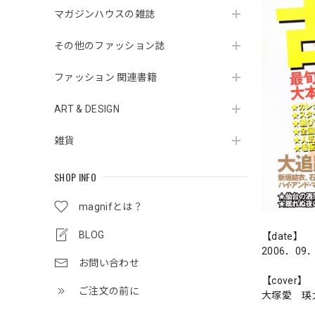
マガジンハウスの雑誌
その他のファッション誌
ファッション 関連書籍
ART & DESIGN
雑貨
SHOP INFO
magnifとは？
BLOG
【date】
2006．09
お問い合わせ
【cover】
ご注文の前に
大塚愛 瑛