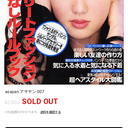
asayan アサヤン 007
SOLD OUT
¥2,000
※別途送料がかかります。
送料を確認する