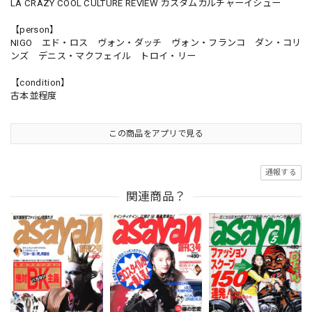
LA CRAZY COOL CULTURE REVIEW カスタムカルチャーイシュー
【person】
NIGO エド・ロス ヴォン・ダッチ ヴォン・フランコ ダン・コリ
ンズ デニス・マクフェイル トロイ・リー
【condition】
古本並程度
この商品をアプリで見る
通報する
関連商品？