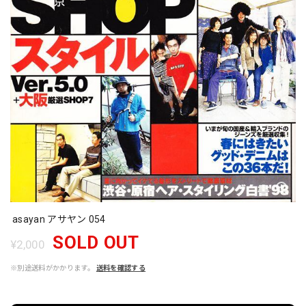
asayan アサヤン 054
SOLD OUT
¥2,000
※別途送料がかかります。
送料を確認する