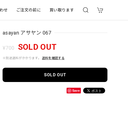
わせ
ご注文の前に
買い取ります
asayan アサヤン 067
SOLD OUT
¥700
※別途送料がかかります。
送料を確認する
SOLD OUT
Save