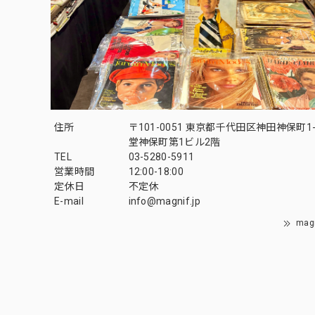
住所
〒101-0051 東京都千代田区神田神保町1-
堂神保町第1ビル2階
TEL
03-5280-5911
営業時間
12:00-18:00
定休日
不定休
E-mail
info@magnif.jp
mag