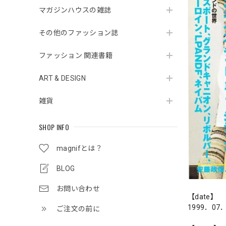
マガジンハウスの雑誌
その他のファッション誌
ファッション 関連書籍
ART & DESIGN
雑貨
SHOP INFO
magnifとは？
BLOG
お問い合わせ
【date】
1999．07
ご注文の前に