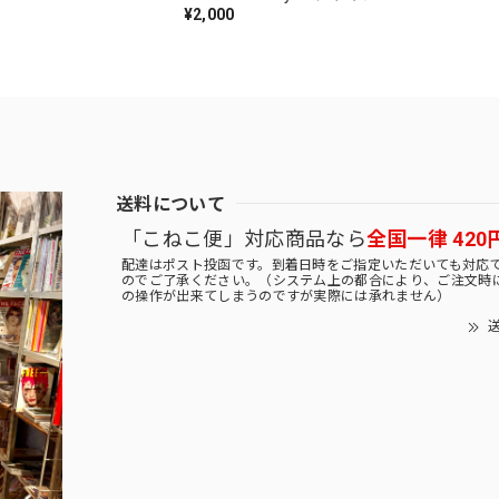
¥2,000
送料について
「こねこ便」対応商品なら
全国一律 420
配達はポスト投函です。到着日時をご指定いただいても対応
のでご了承ください。（システム上の都合により、ご注文時
の操作が出来てしまうのですが実際には承れません）
送