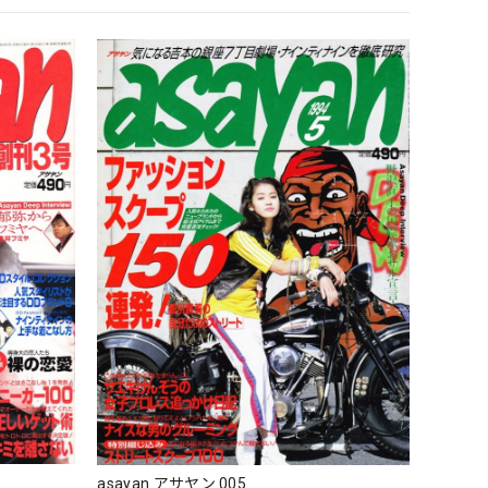
asayan アサヤン 005