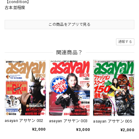
【condition】
古本並程度
この商品をアプリで見る
通報する
関連商品？
asayan アサヤン 002
asayan アサヤン 003
asayan アサヤン 005
¥2,000
¥3,000
¥2,000