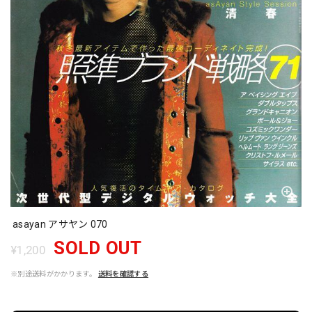
asayan アサヤン 070
SOLD OUT
¥1,200
※別途送料がかかります。
送料を確認する