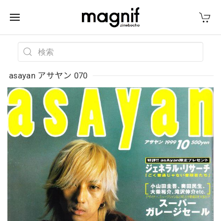
asayan アサヤン 070