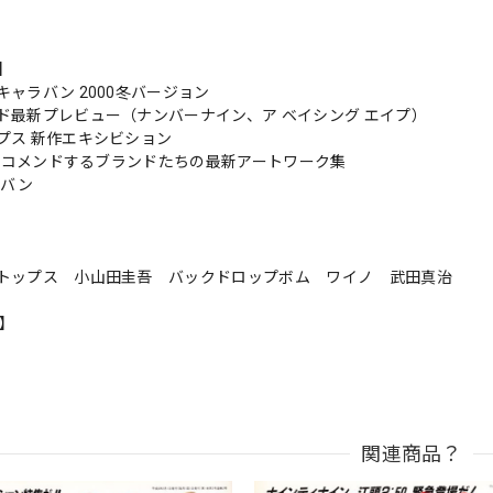
s】
キャラバン 2000冬バージョン
ド最新プレビュー（ナンバーナイン、ア ベイシング エイプ）
プス 新作エキシビション
nがリコメンドするブランドたちの最新アートワーク集
カバン
トップス 小山田圭吾 バックドロップボム ワイノ 武田真治
n】
関連商品？