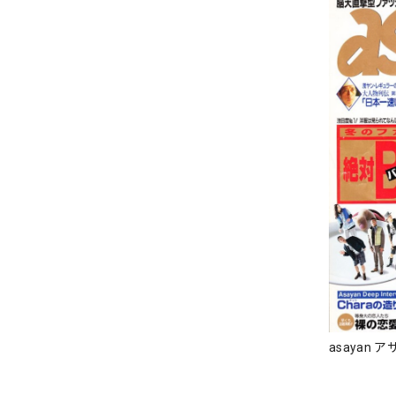
asayan ア