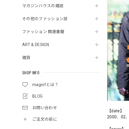
マガジンハウスの雑誌
その他のファッション誌
ファッション 関連書籍
ART & DESIGN
雑貨
SHOP INFO
magnifとは？
BLOG
お問い合わせ
【date】
2000．02
ご注文の前に
【cover】