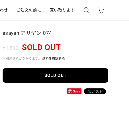
わせ
ご注文の前に
買い取ります
asayan アサヤン 074
SOLD OUT
¥1,500
※別途送料がかかります。
送料を確認する
SOLD OUT
Save