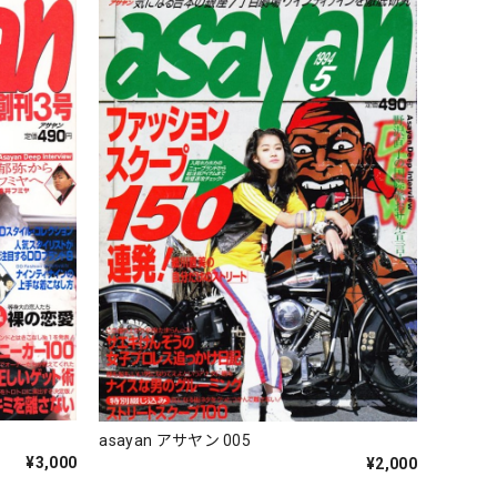
asayan アサヤン 005
¥3,000
¥2,000