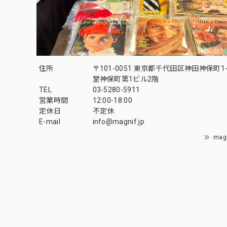
住所
〒101-0051 東京都千代田区神田神保町1-
堂神保町第1ビル2階
TEL
03-5280-5911
営業時間
12:00-18:00
定休日
不定休
E-mail
info@magnif.jp
mag