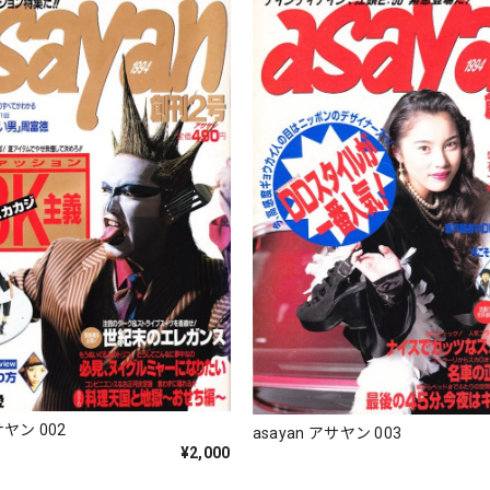
サヤン 002
asayan アサヤン 003
¥2,000