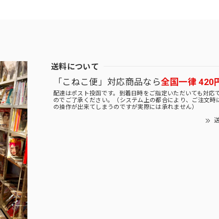
送料について
「こねこ便」対応商品なら
全国一律 420
配達はポスト投函です。到着日時をご指定いただいても対応
のでご了承ください。（システム上の都合により、ご注文時
の操作が出来てしまうのですが実際には承れません）
送