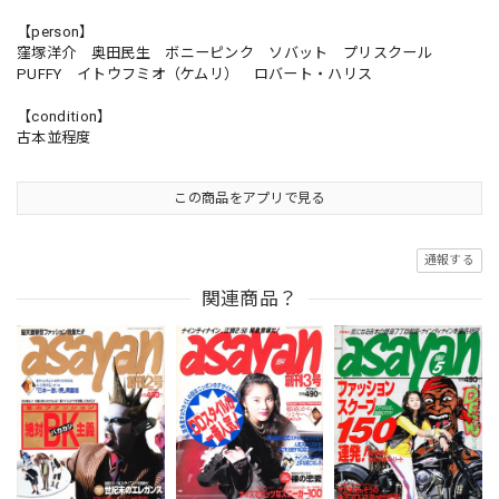
【person】
窪塚洋介 奥田民生 ボニーピンク ソバット プリスクール
PUFFY イトウフミオ（ケムリ） ロバート・ハリス
【condition】
古本並程度
この商品をアプリで見る
通報する
関連商品？