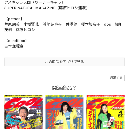
アメキャラ天国（ワーナーキャラ）
SUPER NATURAL MAGAZINE（藤原ヒロシ連載）
【person】
華原朋美 小橋賢児 浜崎あゆみ 井澤健 榎本加奈子 dos 細川
茂樹 藤原ヒロシ
【condition】
古本並程度
この商品をアプリで見る
通報する
関連商品？