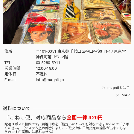
住所
〒101-0051 東京都千代田区神田神保町1-17 東京堂
神保町第1ビル2階
TEL
03-5280-5911
営業時間
12:00-18:00
定休日
不定休
E-mail
info@magnif.jp
magnifとは？
MAP
送料について
「こねこ便」対応商品なら
全国一律 420円
配達はポスト投函です。到着日時をご指定いただいても対応できませんのでご了承
ください。（システム上の都合により、ご注文時に日時指定の操作が出来てしま
うのですが実際には承れません）