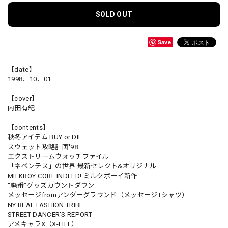
SOLD OUT
Save
【date】
1998．10．01
【cover】
内田有紀
【contents】
秋冬アイテム BUY or DIE
スウェット攻略計画'98
エクストリームウォッチファイル
「ネペンテス」の世界 最新セレクト&オリジナル
MILKBOY CORE INDEED! ミルクボーイ新作
“廃番”グッズカウントダウン
メッセージfromアンダーグラウンド（メッセージTシャツ）
NY REAL FASHION TRIBE
STREET DANCER'S REPORT
アメキャラX（X-FILE）