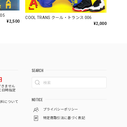
05
COOL TRANS クール・トランス 006
¥2,500
¥2,000
SEARCH
円
できません
に日時指定
NOTICE
料について
プライバシーポリシー
特定商取引法に基づく表記