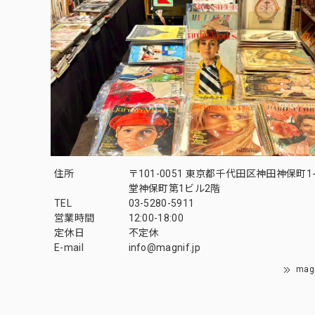
住所
〒101-0051 東京都千代田区神田神保町1-
堂神保町第1ビル2階
TEL
03-5280-5911
営業時間
12:00-18:00
定休日
不定休
E-mail
info@magnif.jp
mag