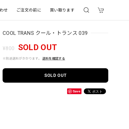
わせ
ご注文の前に
買い取ります
COOL TRANS クール・トランス 039
SOLD OUT
¥800
※別途送料がかかります。
送料を確認する
SOLD OUT
Save