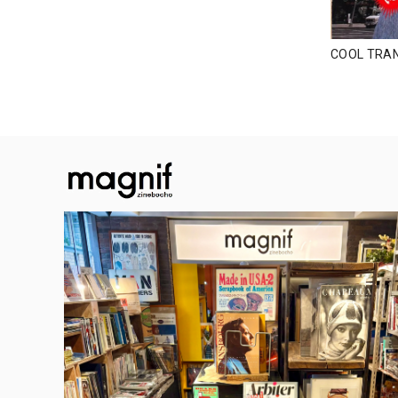
COOL TR