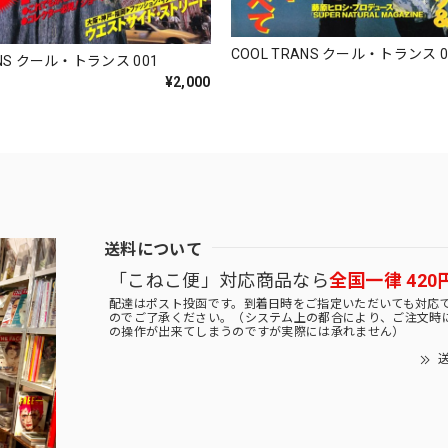
COOL TRANS クール・トランス 0
ANS クール・トランス 001
¥2,000
送料について
「こねこ便」対応商品なら
全国一律 420
配達はポスト投函です。到着日時をご指定いただいても対応
のでご了承ください。（システム上の都合により、ご注文時
の操作が出来てしまうのですが実際には承れません）
送