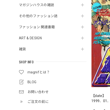
マガジンハウスの雑誌
その他のファッション誌
ファッション 関連書籍
ART & DESIGN
雑貨
SHOP INFO
magnifとは？
BLOG
お問い合わせ
【date】
1999．01
ご注文の前に