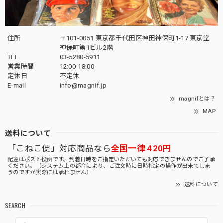
住所
〒101-0051 東京都千代田区神田神保町1-17 東京堂
神保町第1ビル2階
TEL
03-5280-5911
営業時間
12:00-18:00
定休日
不定休
E-mail
info@magnif.jp
magnifとは？
MAP
送料について
「こねこ便」対応商品なら
全国一律 420円
配達はポスト投函です。到着日時をご指定いただいても対応できませんのでご了承
ください。（システム上の都合により、ご注文時に日時指定の操作が出来てしま
うのですが実際には承れません）
送料について
SEARCH