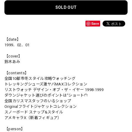
SOLD OUT
Save
【date】
1999．02．01
【cover】
鈴木あみ
【contents】
全国10都市冬スタイル攻略ウォッチング
トレッキングシューズ激ヤバMAXコレクション
リストウォッチ デザイン・オブ・ザ・イヤー 1998-1999
ダウンジャケット選びのポイントは“ショート!”!
全国カリスマスタッフのいるショップ
Originalフライトジャケットコレクション
スノーボード スナップ&スタイル
アメキャラX（新着フィギュア）
【person】