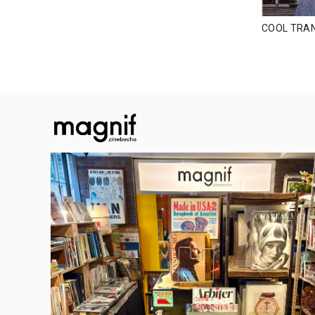
COOL TR