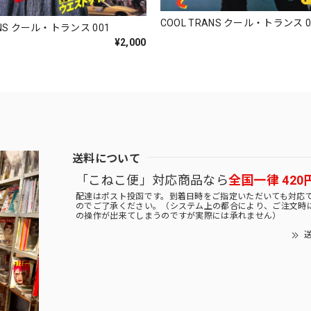
COOL TRANS クール・トランス 0
ANS クール・トランス 001
¥2,000
送料について
「こねこ便」対応商品なら
全国一律 420
配達はポスト投函です。到着日時をご指定いただいても対応
のでご了承ください。（システム上の都合により、ご注文時
の操作が出来てしまうのですが実際には承れません）
送