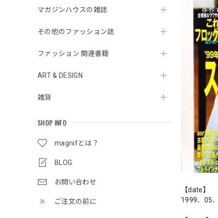
マガジンハウスの雑誌
その他のファッション誌
ファッション 関連書籍
ART & DESIGN
雑貨
SHOP INFO
magnifとは？
BLOG
お問い合わせ
【date】
1999．05
ご注文の前に