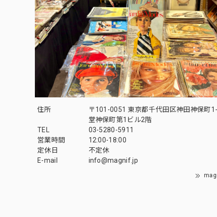
住所
〒101-0051 東京都千代田区神田神保町1-
堂神保町第1ビル2階
TEL
03-5280-5911
営業時間
12:00-18:00
定休日
不定休
E-mail
info@magnif.jp
mag