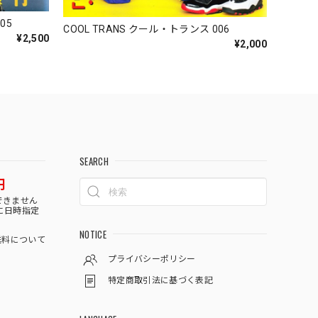
05
COOL TRANS クール・トランス 006
¥2,500
¥2,000
SEARCH
円
できません
に日時指定
NOTICE
料について
プライバシーポリシー
特定商取引法に基づく表記