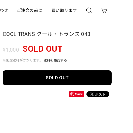
わせ
ご注文の前に
買い取ります
COOL TRANS クール・トランス 043
SOLD OUT
¥1,000
※別途送料がかかります。
送料を確認する
SOLD OUT
Save