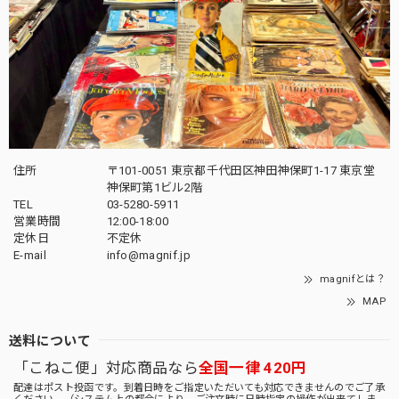
住所
〒101-0051 東京都千代田区神田神保町1-17 東京堂
神保町第1ビル2階
TEL
03-5280-5911
営業時間
12:00-18:00
定休日
不定休
E-mail
info@magnif.jp
magnifとは？
MAP
送料について
「こねこ便」対応商品なら
全国一律 420円
配達はポスト投函です。到着日時をご指定いただいても対応できませんのでご了承