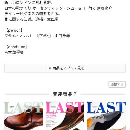
新しいロンドンに触れる旅。
日本の靴づくり オーセンティック・シュー&コー竹ヶ原敏之介
デイリービジネスの鞄を考える。
靴に関する知識。追補・意匠編
【person】
マダム・オルガ 山下卓也 山口千尋
【condition】
古本並程度
この商品をアプリで見る
通報する
関連商品？