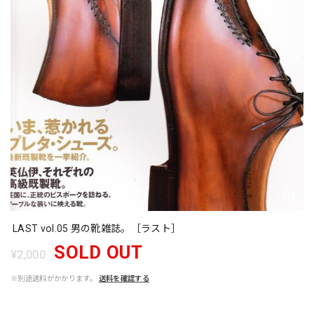
LAST vol.05 男の靴雑誌。［ラスト］
SOLD OUT
¥2,000
※別途送料がかかります。
送料を確認する