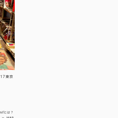
17 東京
nifとは？