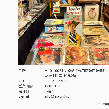
住所
〒101-0051 東京都千代田区神田神保町1-
堂神保町第1ビル2階
TEL
03-5280-5911
営業時間
12:00-18:00
定休日
不定休
E-mail
info@magnif.jp
mag