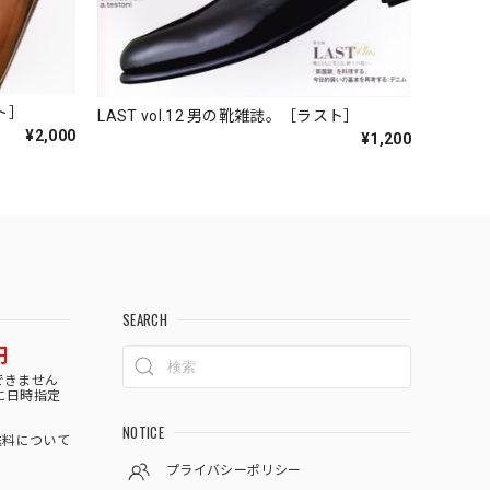
ラスト］
LAST vol.12 男の靴雑誌。［ラスト］
¥2,000
¥1,200
SEARCH
円
できません
に日時指定
NOTICE
料について
プライバシーポリシー