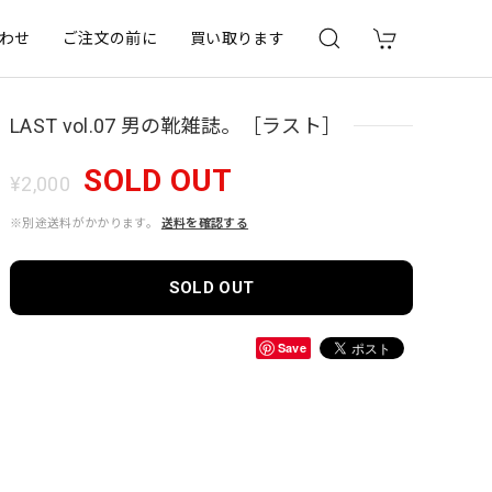
わせ
ご注文の前に
買い取ります
LAST vol.07 男の靴雑誌。［ラスト］
SOLD OUT
¥2,000
※別途送料がかかります。
送料を確認する
SOLD OUT
Save