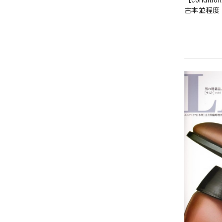
【conditio
古本並程度