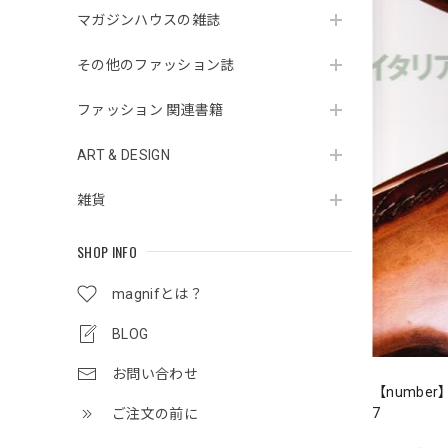
マガジンハウスの雑誌
その他のファッション誌
ファッション 関連書籍
ART & DESIGN
雑貨
SHOP INFO
magnifとは？
BLOG
お問い合わせ
【number
7
ご注文の前に