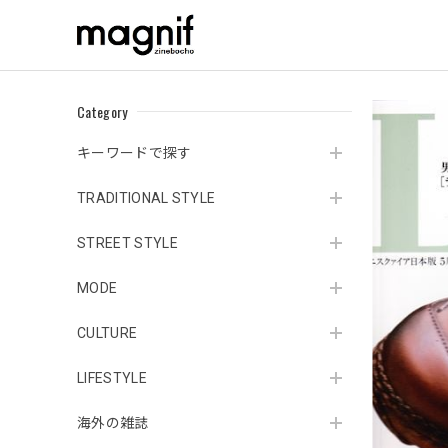
Category
キーワードで探す
TRADITIONAL STYLE
STREET STYLE
MODE
CULTURE
LIFESTYLE
海外の雑誌