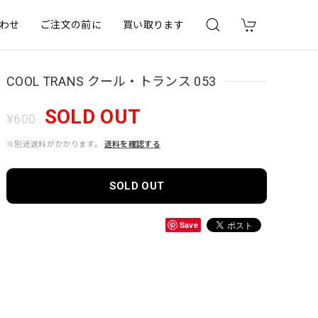
わせ
ご注文の前に
買い取ります
COOL TRANS クール・トランス 053
SOLD OUT
¥600
※別途送料がかかります。
送料を確認する
SOLD OUT
Save