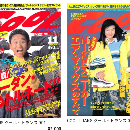
COOL TRANS クール・トランス 0
ANS クール・トランス 001
¥2,000