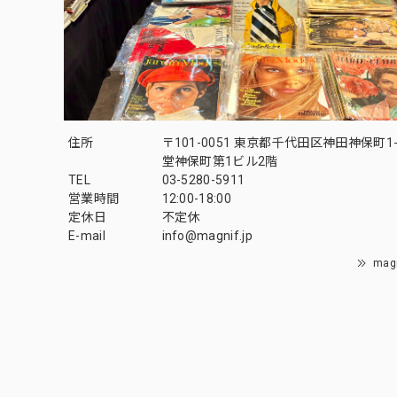
住所
〒101-0051 東京都千代田区神田神保町1-
堂神保町第1ビル2階
TEL
03-5280-5911
営業時間
12:00-18:00
定休日
不定休
E-mail
info@magnif.jp
mag