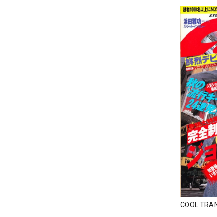
COOL TR