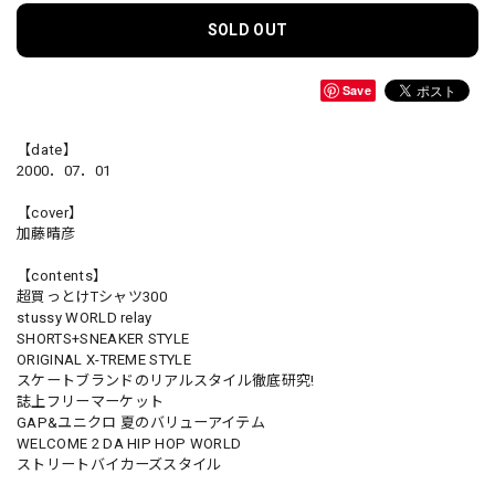
SOLD OUT
Save
【date】
2000．07．01
【cover】
加藤晴彦
【contents】
超買っとけTシャツ300
stussy WORLD relay
SHORTS+SNEAKER STYLE
ORIGINAL X-TREME STYLE
スケートブランドのリアルスタイル徹底研究!
誌上フリーマーケット
GAP&ユニクロ 夏のバリューアイテム
WELCOME 2 DA HIP HOP WORLD
ストリートバイカーズスタイル