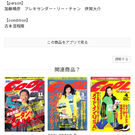
【person】
加藤晴彦 アレキサンダー・リー・チャン 伊賀大介
【condition】
古本並程度
この商品をアプリで見る
通報する
関連商品？