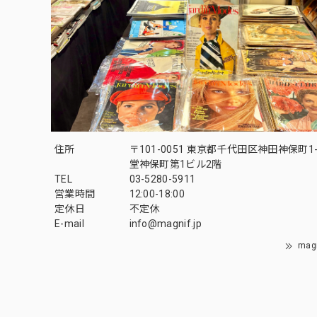
住所
〒101-0051 東京都千代田区神田神保町1-
堂神保町第1ビル2階
TEL
03-5280-5911
営業時間
12:00-18:00
定休日
不定休
E-mail
info@magnif.jp
mag