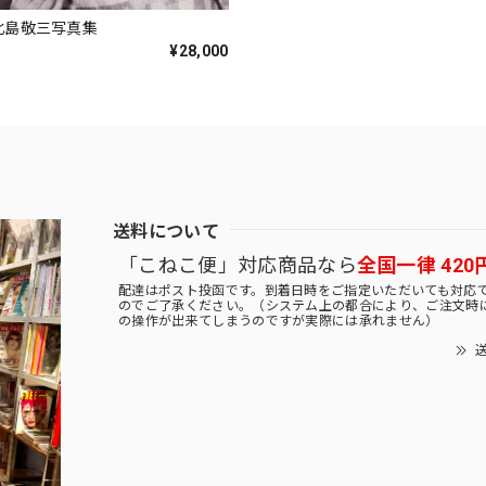
k 北島敬三写真集
¥28,000
送料について
「こねこ便」対応商品なら
全国一律 420
配達はポスト投函です。到着日時をご指定いただいても対応
のでご了承ください。（システム上の都合により、ご注文時
の操作が出来てしまうのですが実際には承れません）
送