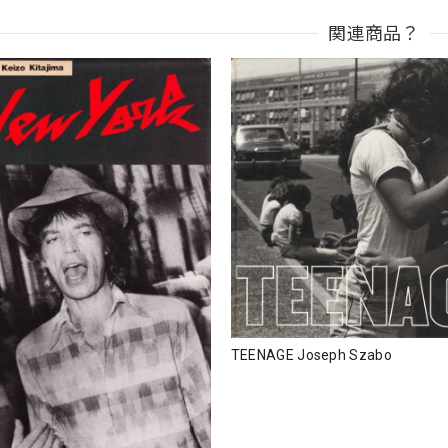
関連商品？
TEENAGE Joseph Szabo