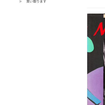
買い取ります