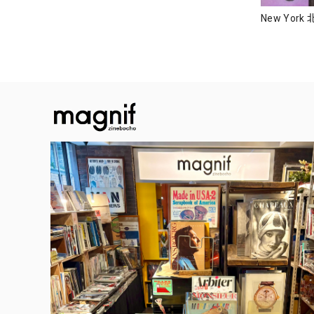
New Yor