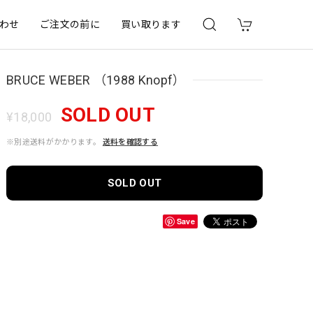
わせ
ご注文の前に
買い取ります
BRUCE WEBER （1988 Knopf）
SOLD OUT
¥18,000
※別途送料がかかります。
送料を確認する
SOLD OUT
Save