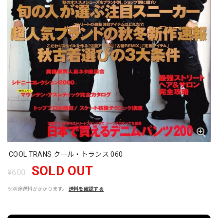
COOL TRANS クール・トランス 060
SOLD OUT
¥600
※別途送料がかかります。
送料を確認する