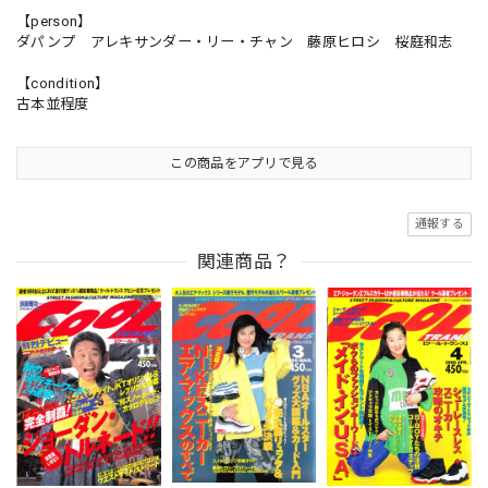
【person】
ダパンプ アレキサンダー・リー・チャン 藤原ヒロシ 桜庭和志
【condition】
古本並程度
この商品をアプリで見る
通報する
関連商品？